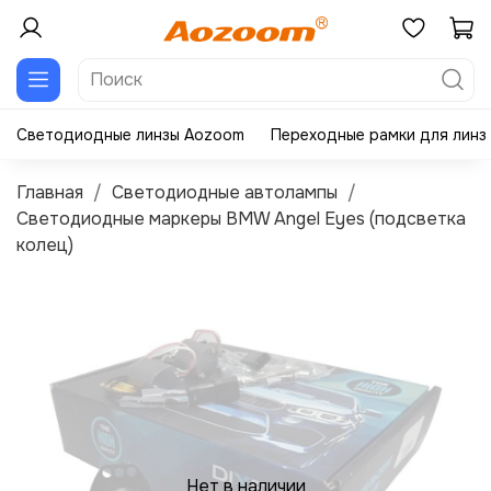
Светодиодные линзы Aozoom
Переходные рамки для линз
Главная
Светодиодные автолампы
Светодиодные маркеры BMW Angel Eyes (подсветка
колец)
Нет в наличии