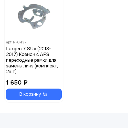
арт.
R-0437
Luxgen 7 SUV (2013-
2017) Ксенон c AFS
переходные рамки для
замены линз (комплект,
2шт)
1 650 ₽
В корзину