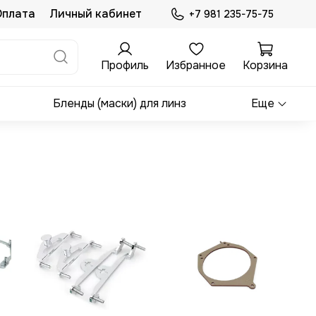
Оплата
Личный кабинет
+7 981 235-75-75
Профиль
Избранное
Корзина
Бленды (маски) для линз
Еще