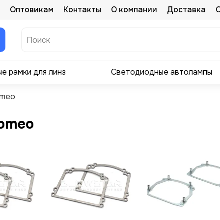
Оптовикам
Контакты
О компании
Доставка
е рамки для линз
Светодиодные автолампы
omeo
Romeo