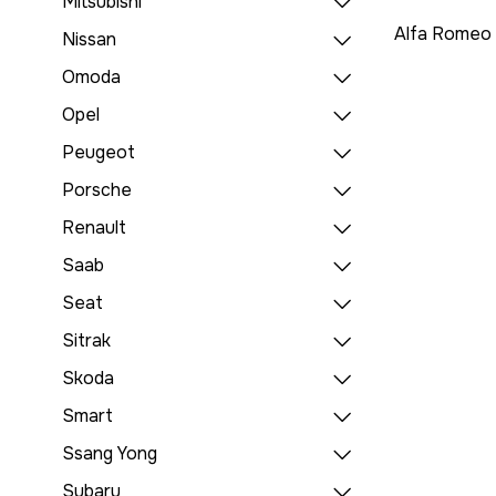
Mitsubishi
Alfa Romeo
Nissan
Omoda
Opel
Peugeot
Porsche
Renault
Saab
Seat
Sitrak
Skoda
Smart
Ssang Yong
Subaru