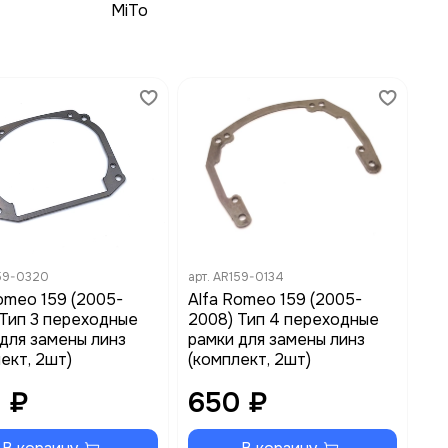
MiTo
59-0320
арт.
AR159-0134
omeo 159 (2005-
Alfa Romeo 159 (2005-
 Тип 3 переходные
2008) Тип 4 переходные
для замены линз
рамки для замены линз
ект, 2шт)
(комплект, 2шт)
 ₽
650 ₽