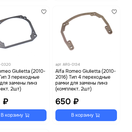
-0320
арт.
ARG-0134
omeo Giulietta (2010-
Alfa Romeo Giulietta (2010-
Тип 3 переходные
2016) Тип 4 переходные
для замены линз
рамки для замены линз
ект, 2шт)
(комплект, 2шт)
 ₽
650 ₽
В корзину
В корзину