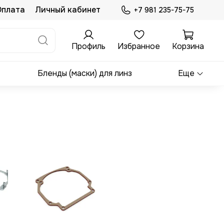
Оплата
Личный кабинет
+7 981 235-75-75
Профиль
Избранное
Корзина
Бленды (маски) для линз
Еще