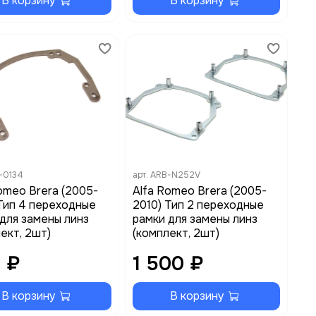
В корзину
В корзину
-0134
арт.
ARB-N252V
omeo Brera (2005-
Alfa Romeo Brera (2005-
Тип 4 переходные
2010) Тип 2 переходные
для замены линз
рамки для замены линз
ект, 2шт)
(комплект, 2шт)
 ₽
1 500 ₽
В корзину
В корзину