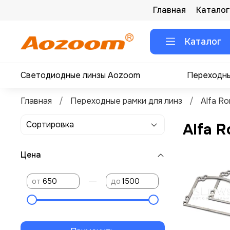
Главная
Каталог
Каталог
Светодиодные линзы Aozoom
Переходны
Главная
Переходные рамки для линз
Alfa R
Alfa 
Цена
—
от
до