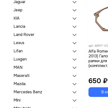
Jaguar
Jeep
KIA
Lancia
Land Rover
Lexus
арт.
ARMT-0
Lifan
Alfa Rome
2013) Гал
Luxgen
рамки для
(комплект
MAN
Maserati
650 ₽
Mazda
Mercedes Benz
В к
Mini