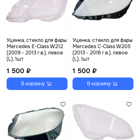
Уценка, стекло для фары
Уценка, стекло для фары
Mercedes E-Class W212
Mercedes C-Class W205
(2009 - 2013 г.в.), левое
(2013 - 2018 г.в.), левое
(L), 1шт
(L), 1шт
1 500 ₽
1 500 ₽
В корзину
В корзину