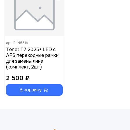
арт.
R-N551V
Tenet T7 2025+ LED с
AFS переходные рамки
для замены линз
(комплект, 2шт)
2 500 ₽
В корзину