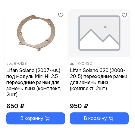
арт.
R-0128
арт.
R-0492
Lifan Solano (2007-н.в.)
Lifan Solano 620 (2008-
под модуль Mini H1 2.5
2015) переходные рамки
переходные рамки для
для замены линз
замены линз (комплект,
(комплект, 2шт)
2шт)
650 ₽
950 ₽
В корзину
В корзину