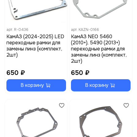
арт.
R-0436
арт.
KAZN-0166
КамАЗ (2024-2025) LED
КамАЗ NEO 5460
переходные рамки для
(2010+), 5490 (2013+)
замены линз (комплект,
переходные рамки для
2шт)
замены линз (комплект,
2шт)
650 ₽
650 ₽
В корзину
В корзину