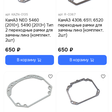
арт.
KAZN-0135
арт.
R-0367
КамАЗ NEO 5460
КамАЗ 4308, 6511, 6520
(2010+), 5490 (2013+) Тип
переходные рамки для
2 переходные рамки для
замены линз (комплект,
замены линз (комплект,
2шт)
2шт)
650 ₽
650 ₽
В корзину
В корзину