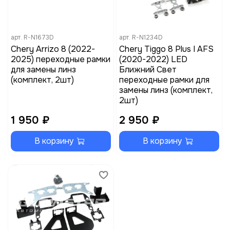
арт.
R-N1673D
арт.
R-N1234D
Chery Arrizo 8 (2022-
Chery Tiggo 8 Plus I AFS
2025) переходные рамки
(2020-2022) LED
для замены линз
Ближний Свет
(комплект, 2шт)
переходные рамки для
замены линз (комплект,
2шт)
1 950 ₽
2 950 ₽
В корзину
В корзину