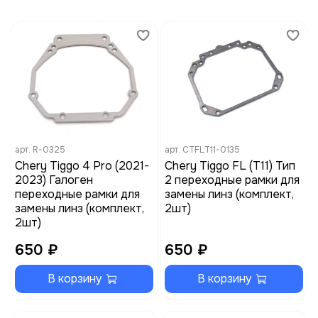
арт.
R-0325
арт.
CTFLT11-0135
Chery Tiggo 4 Pro (2021-
Chery Tiggo FL (T11) Тип
2023) Галоген
2 переходные рамки для
переходные рамки для
замены линз (комплект,
замены линз (комплект,
2шт)
2шт)
650 ₽
650 ₽
В корзину
В корзину