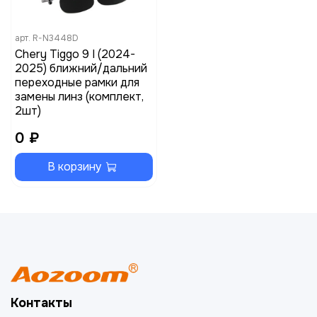
арт.
R-N3448D
Chery Tiggo 9 I (2024-
2025) ближний/дальний
переходные рамки для
замены линз (комплект,
2шт)
0 ₽
В корзину
Контакты