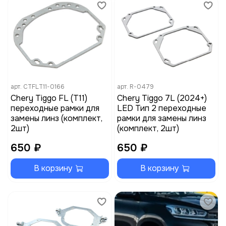
арт.
CTFLT11-0166
арт.
R-0479
Chery Tiggo FL (T11)
Chery Tiggo 7L (2024+)
переходные рамки для
LED Тип 2 переходные
замены линз (комплект,
рамки для замены линз
2шт)
(комплект, 2шт)
650 ₽
650 ₽
В корзину
В корзину