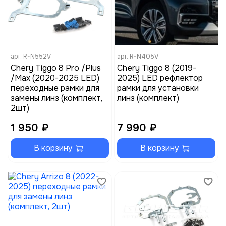
арт.
R-N552V
арт.
R-N405V
Chery Tiggo 8 Pro /Plus
Chery Tiggo 8 (2019-
/Max (2020-2025 LED)
2025) LED рефлектор
переходные рамки для
рамки для установки
замены линз (комплект,
линз (комплект)
2шт)
1 950 ₽
7 990 ₽
В корзину
В корзину