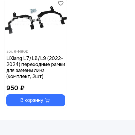
арт.
R-N80D
LiXiang L7/L8/L9 (2022-
2024) переходные рамки
для замены линз
(комплект, 2шт)
950 ₽
В корзину