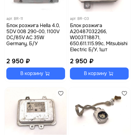
арт.
BR-11
арт.
BR-03
Блок розжига Hella 4.0,
Блок розжига
5DV 008 290-00, 1100V
A2048703226б,
DC/85V AC 35W
W003T18871,
Germany, Б/У
650.611.115.99c, Mitsubishi
Electric Б/У, 1шт
2 950 ₽
2 950 ₽
В корзину
В корзину