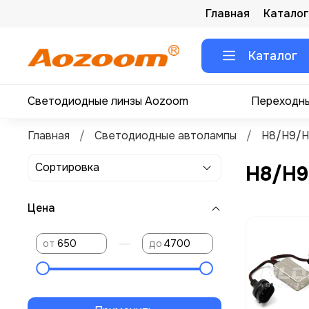
Главная
Каталог
Каталог
Светодиодные линзы Aozoom
Переходны
Главная
Светодиодные автолампы
H8/H9/H
H8/H9
Цена
—
от
до