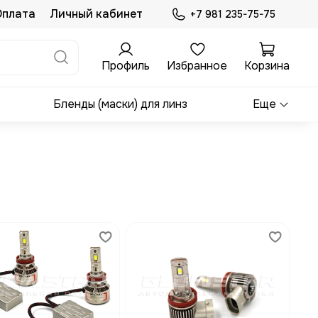
Оплата
Личный кабинет
+7 981 235-75-75
Профиль
Избранное
Корзина
Бленды (маски) для линз
Еще