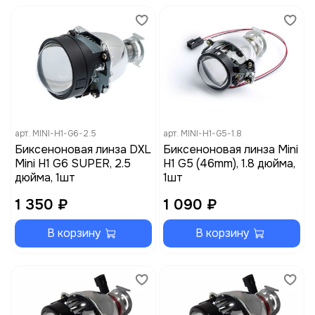
арт.
MINI-H1-G6-2.5
арт.
MINI-H1-G5-1.8
Биксеноновая линза DXL
Биксеноновая линза Mini
Mini H1 G6 SUPER, 2.5
H1 G5 (46mm), 1.8 дюйма,
дюйма, 1шт
1шт
1 350 ₽
1 090 ₽
В корзину
В корзину