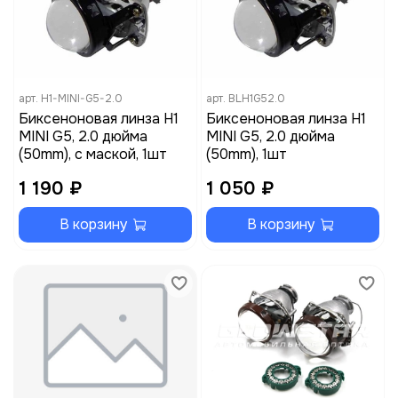
арт.
H1-MINI-G5-2.0
арт.
BLH1G52.0
Биксеноновая линза H1
Биксеноновая линза H1
MINI G5, 2.0 дюйма
MINI G5, 2.0 дюйма
(50mm), с маской, 1шт
(50mm), 1шт
1 190 ₽
1 050 ₽
В корзину
В корзину