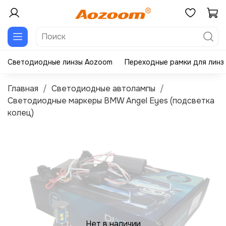
Светодиодные линзы Aozoom
Переходные рамки для линз
Главная
Светодиодные автолампы
Светодиодные маркеры BMW Angel Eyes (подсветка
колец)
Нет в наличии