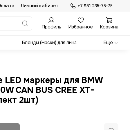
Оплата
Личный кабинет
+7 981 235-75-75
Профиль
Избранное
Корзина
Бленды (маски) для линз
Еще
е LED маркеры для BMW
0W CAN BUS CREE XT-
лект 2шт)