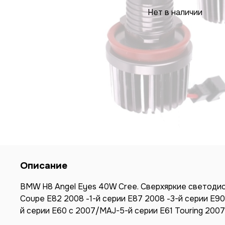
Нет в наличии
Описание
BMW H8 Angel Eyes 40W Cree. Сверхяркие светодио
Coupe E82 2008 -1-й серии E87 2008 -3-й серии E90
й серии E60 с 2007/MAJ-5-й серии E61 Touring 2007