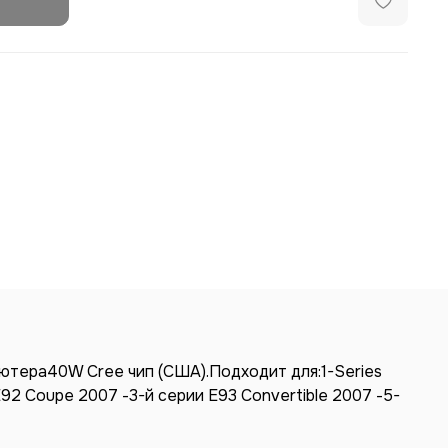
ютера40W Cree чип (США).Подходит для:1-Series
92 Coupe 2007 -3-й серии E93 Convertible 2007 -5-