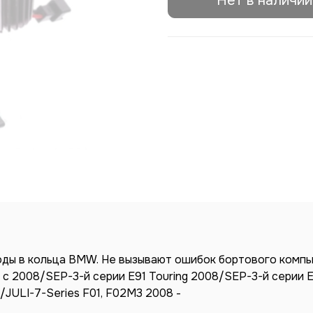
Нет в наличии
ды в кольца BMW. Не вызывают ошибок бортового компь
 с 2008/SEP-3-й серии E91 Touring 2008/SEP-3-й серии E
/JULI-7-Series F01, F02M3 2008 -