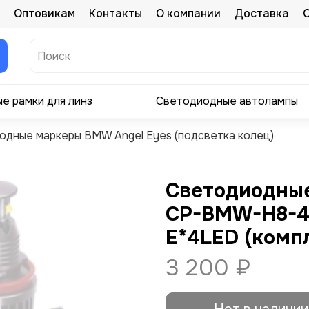
Оптовикам
Контакты
О компании
Доставка
е рамки для линз
Светодиодные автолампы
одные маркеры BMW Angel Eyes (подсветка колец)
Светодиодны
CP-BMW-H8-4
E*4LED (комп
3 200 ₽