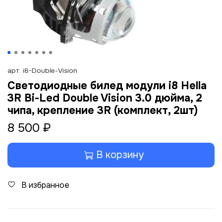
арт.
i8-Double-Vision
Светодиодные билед модули i8 Hella
3R Bi-Led Double Vision 3.0 дюйма, 2
чипа, крепление 3R (комплект, 2шт)
8 500 ₽
В корзину
В избранное