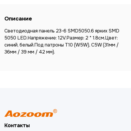
Описание
Светодиодная панель 23-6 SMD5050.6 ярких SMD
5050 LED.Напряжение: 12V.Размер: 2 * 1.8см.Цвет:
синий, белый.Под патроны T10 (W5W), C5W (31мм /
36мм / 39 мм / 42 мм).
Контакты