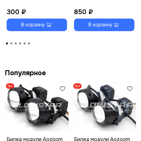
300 ₽
850 ₽
В корзину
В корзину
Популярное
Хит
Хит
Билед модули Aozoom
Билед модули Aozoom