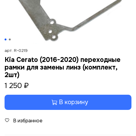
арт.
R-0219
Kia Cerato (2016-2020) переходные
рамки для замены линз (комплект,
2шт)
1 250 ₽
В корзину
В избранное