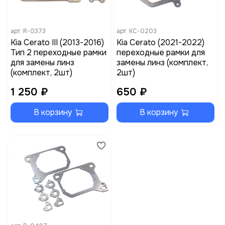
арт.
R-0373
арт.
KC-0203
Kia Cerato III (2013-2016)
Kia Cerato (2021-2022)
Тип 2 переходные рамки
переходные рамки для
для замены линз
замены линз (комплект,
(комплект, 2шт)
2шт)
1 250 ₽
650 ₽
В корзину
В корзину