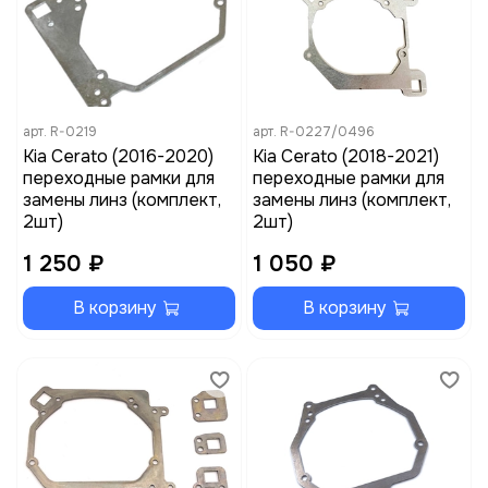
арт.
R-0219
арт.
R-0227/0496
Kia Cerato (2016-2020)
Kia Cerato (2018-2021)
переходные рамки для
переходные рамки для
замены линз (комплект,
замены линз (комплект,
2шт)
2шт)
1 250 ₽
1 050 ₽
В корзину
В корзину