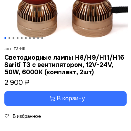
арт.
T3-H11
Светодиодные лампы H8/H9/H11/H16
Sariti T3 с вентилятором, 12V-24V,
50W, 6000K (комплект, 2шт)
2 900 ₽
В корзину
В избранное