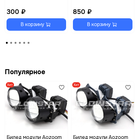
300 ₽
850 ₽
В корзину
В корзину
Популярное
Хит
Хит
Билед модули Aozoom
Билед модули Aozoom