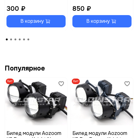
300 ₽
850 ₽
В корзину
В корзину
Популярное
Хит
Хит
Билед модули Aozoom
Билед модули Aozoom