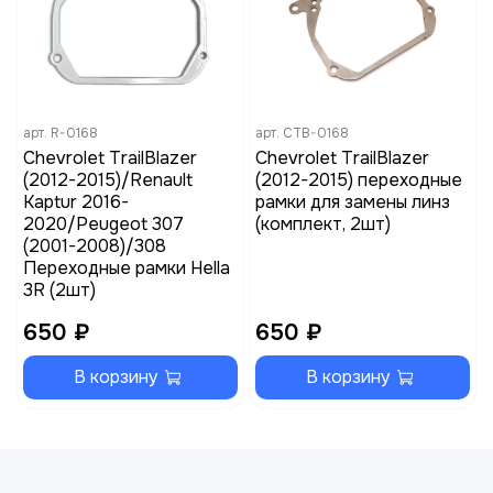
арт.
R-0168
арт.
CTB-0168
Chevrolet TrailBlazer
Chevrolet TrailBlazer
(2012-2015)/Renault
(2012-2015) переходные
Kaptur 2016-
рамки для замены линз
2020/Peugeot 307
(комплект, 2шт)
(2001-2008)/308
Переходные рамки Hella
3R (2шт)
650 ₽
650 ₽
В корзину
В корзину