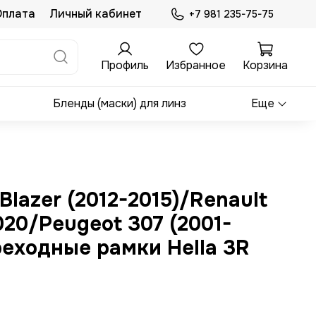
Оплата
Личный кабинет
+7 981 235-75-75
Профиль
Избранное
Корзина
Бленды (маски) для линз
Еще
lBlazer (2012-2015)/Renault
020/Peugeot 307 (2001-
реходные рамки Hella 3R