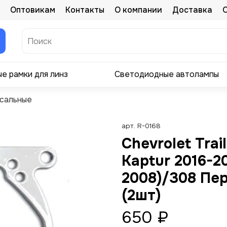
Оптовикам
Контакты
О компании
Доставка
е рамки для линз
Светодиодные автолампы
сальные
арт.
R-0168
Chevrolet Trai
Kaptur 2016-2
2008)/308 Пе
(2шт)
650 ₽