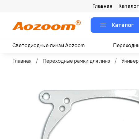
Главная
Каталог
Каталог
Светодиодные линзы Aozoom
Переходны
Главная
Переходные рамки для линз
Универ