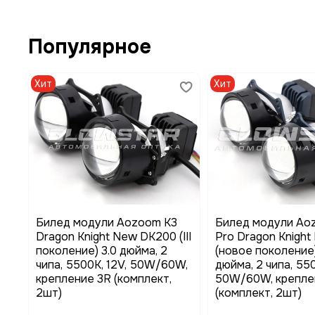
Популярное
Хит
Хит
Билед модули Aozoom K3
Билед модули Ao
Dragon Knight New DK200 (III
Pro Dragon Knight
поколение) 3.0 дюйма, 2
(новое поколение)
чипа, 5500K, 12V, 50W/60W,
дюйма, 2 чипа, 550
крепление 3R (комплект,
50W/60W, крепле
2шт)
(комплект, 2шт)