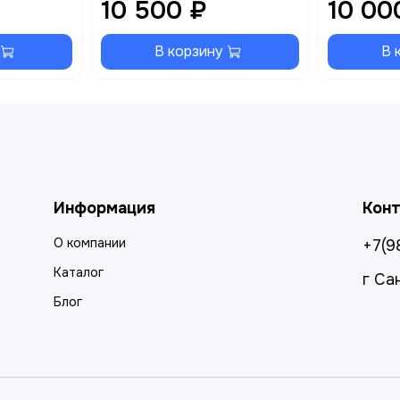
10 500 ₽
10 00
В корзину
В 
Информация
Кон
О компании
+7(9
Каталог
г Са
Блог