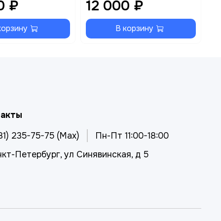
0 ₽
12 000 ₽
1
корзину
В корзину
такты
81) 235-75-75 (Max)
Пн-Пт 11:00-18:00
нкт-Петербург, ул Синявинская, д 5