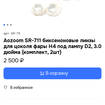
арт.
SR-711
Aozoom SR-711 биксеноновые линзы
для цоколя фары H4 под лампу D2, 3.0
дюйма (комплект, 2шт)
2 500 ₽
В корзину
В избранное