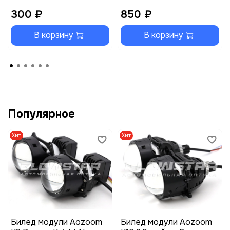
300 ₽
850 ₽
В корзину
В корзину
Популярное
Хит
Хит
Билед модули Aozoom
Билед модули Aozoom