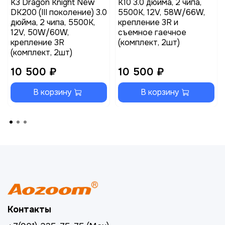
K3 Dragon Knight New
K10 3.0 дюйма, 2 чипа,
DK200 (III поколение) 3.0
5500K, 12V, 58W/66W,
дюйма, 2 чипа, 5500K,
крепление 3R и
12V, 50W/60W,
съемное гаечное
крепление 3R
(комплект, 2шт)
(комплект, 2шт)
10 500 ₽
10 500 ₽
В корзину
В корзину
Контакты