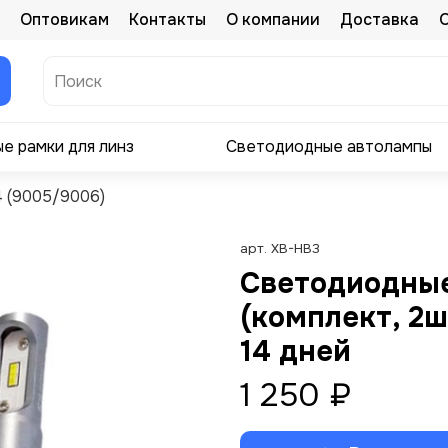
Оптовикам
Контакты
О компании
Доставка
е рамки для линз
Светодиодные автолампы
 (9005/9006)
арт.
XB-HB3
Светодиодные
(комплект, 2ш
14 дней
1 250 ₽