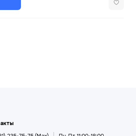
такты