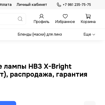
Оплата
Личный кабинет
+7 981 235-75-75
Профиль
Избранное
Корзина
Бленды (маски) для линз
Еще
 лампы HB3 X-Bright
т), распродажа, гарантия