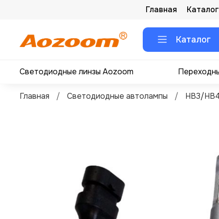
Главная
Каталог
Каталог
Светодиодные линзы Aozoom
Переходны
Главная
Светодиодные автолампы
HB3/HB4