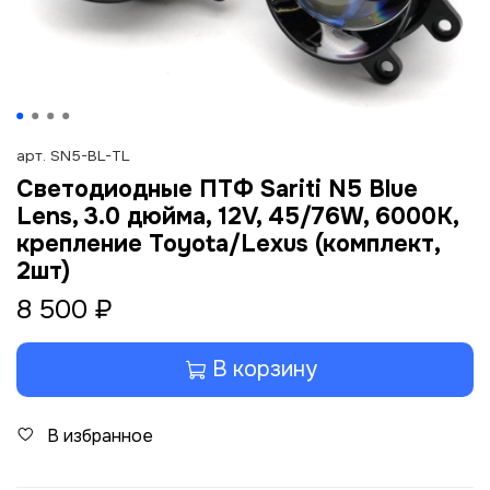
арт.
SN5-BL-TL
Светодиодные ПТФ Sariti N5 Blue
Lens, 3.0 дюйма, 12V, 45/76W, 6000K,
крепление Toyota/Lexus (комплект,
2шт)
8 500 ₽
В корзину
В избранное