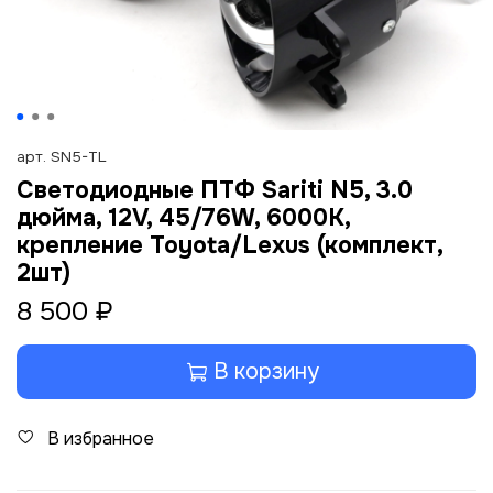
арт.
SN5-TL
Светодиодные ПТФ Sariti N5, 3.0
дюйма, 12V, 45/76W, 6000K,
крепление Toyota/Lexus (комплект,
2шт)
8 500 ₽
В корзину
В избранное