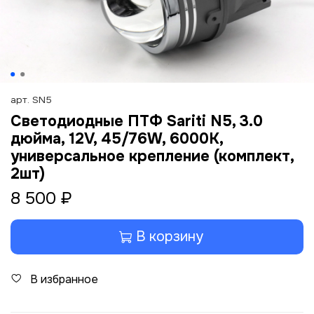
арт.
SN5
Светодиодные ПТФ Sariti N5, 3.0
дюйма, 12V, 45/76W, 6000K,
универсальное крепление (комплект,
2шт)
8 500 ₽
В корзину
В избранное