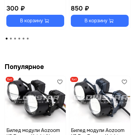
300 ₽
850 ₽
В корзину
В корзину
Популярное
Хит
Хит
Билед модули Aozoom
Билед модули Aozoom