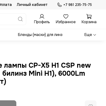
Оплата
Личный кабинет
+7 981 235-75-75
Профиль
Избранное
Корзина
Бленды (маски) для линз
Еще
 лампы CP-X5 H1 CSP new
 билинз Mini H1), 6000Lm
т)