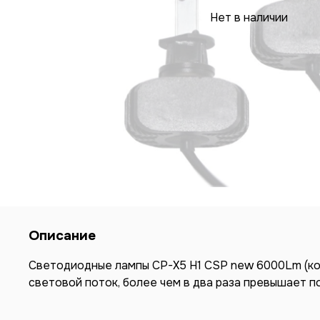
Нет в наличии
Описание
Светодиодные лампы CP-X5 H1 CSP new 6000Lm (ко
световой поток, более чем в два раза превышает 