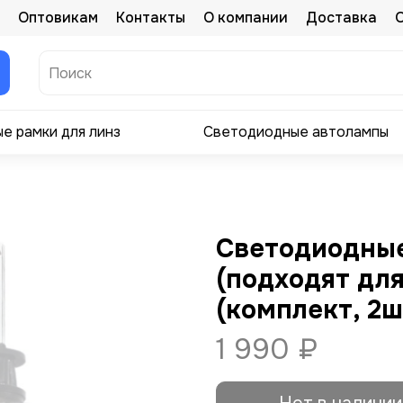
Оптовикам
Контакты
О компании
Доставка
е рамки для линз
Светодиодные автолампы
Светодиодные
(подходят для
(комплект, 2ш
1 990 ₽