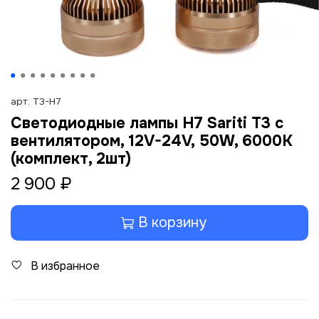
арт.
T3-H7
Светодиодные лампы H7 Sariti T3 с
вентилятором, 12V-24V, 50W, 6000K
(комплект, 2шт)
2 900 ₽
В корзину
В избранное