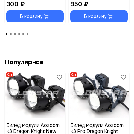
300 ₽
850 ₽
В корзину
В корзину
Популярное
Хит
Хит
Билед модули Aozoom
Билед модули Aozoom
K3 Dragon Knight New
K3 Pro Dragon Knight