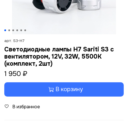
арт.
S3-H7
Светодиодные лампы H7 Sariti S3 с
вентилятором, 12V, 32W, 5500K
(комплект, 2шт)
1 950 ₽
В корзину
В избранное