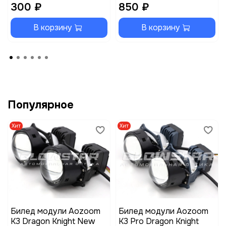
300 ₽
850 ₽
В корзину
В корзину
Популярное
Хит
Хит
Билед модули Aozoom
Билед модули Aozoom
K3 Dragon Knight New
K3 Pro Dragon Knight