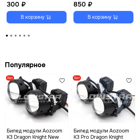
300 ₽
850 ₽
В корзину
В корзину
Популярное
Хит
Хит
Билед модули Aozoom
Билед модули Aozoom
K3 Dragon Knight New
K3 Pro Dragon Knight