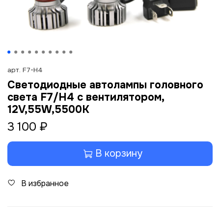
арт.
F7-H4
Светодиодные автолампы головного
света F7/H4 с вентилятором,
12V,55W,5500K
3 100 ₽
В корзину
В избранное