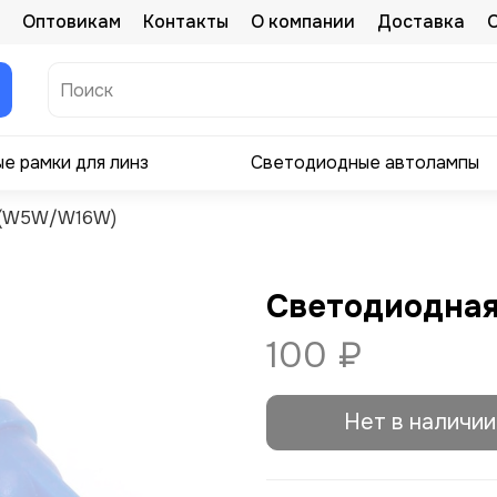
Оптовикам
Контакты
О компании
Доставка
е рамки для линз
Светодиодные автолампы
 (W5W/W16W)
Светодиодная 
100 ₽
Нет в наличии