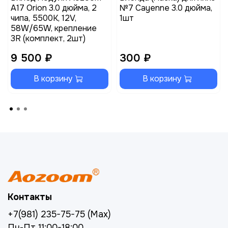
A17 Orion 3.0 дюйма, 2
№7 Cayenne 3.0 дюйма,
чипа, 5500K, 12V,
1шт
58W/65W, крепление
3R (комплект, 2шт)
9 500 ₽
300 ₽
В корзину
В корзину
Контакты
+7(981) 235-75-75 (Max)
Пн-Пт 11:00-18:00