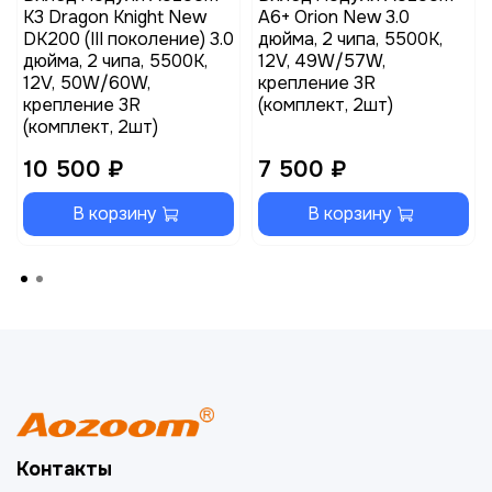
K3 Dragon Knight New
A6+ Orion New 3.0
DK200 (III поколение) 3.0
дюйма, 2 чипа, 5500K,
дюйма, 2 чипа, 5500K,
12V, 49W/57W,
12V, 50W/60W,
крепление 3R
крепление 3R
(комплект, 2шт)
(комплект, 2шт)
10 500 ₽
7 500 ₽
В корзину
В корзину
Контакты