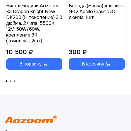
Билед модули Aozoom
Бленда (маска) для линз
K3 Dragon Knight New
№12 Apollo Classic 3.0
DK200 (III поколение) 3.0
дюйма, 1шт
дюйма, 2 чипа, 5500K,
12V, 50W/60W,
крепление 3R
(комплект, 2шт)
10 500 ₽
300 ₽
В корзину
В корзину