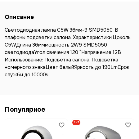
Описание
Светодиодная лампа C5W 36мм-9 SMD5050. В
плафоны подсветки салона. Характеристики:Цоколь
C5WДлина 36мммощность 2W9 SMD5050
светодиодаУгол свечения 120 °Напряжение 12В
Использование: Подсветка салона, Подсветка
номерного знакаЦвет белыйЯркость до 190LmСрок
службы до 10000ч
Популярное
Хит