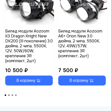
Билед модули Aozoom
Билед модули Aozoom
K3 Dragon Knight New
A6+ Orion New 3.0
DK200 (III поколение) 3.0
дюйма, 2 чипа, 5500K,
дюйма, 2 чипа, 5500K,
12V, 49W/57W,
12V, 50W/60W,
крепление 3R
крепление 3R
(комплект, 2шт)
(комплект, 2шт)
10 500 ₽
7 500 ₽
В корзину
В корзину