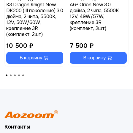
K3 Dragon Knight New
A6+ Orion New 3.0
DK200 (III поколение) 3.0
дюйма, 2 чипа, 5500K,
дюйма, 2 чипа, 5500K,
12V, 49W/57W,
12V, 50W/60W,
крепление 3R
крепление 3R
(комплект, 2шт)
(комплект, 2шт)
10 500 ₽
7 500 ₽
В корзину
В корзину
Контакты