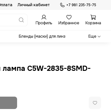
Оплата
Личный кабинет
+7 981 235-75-75
Профиль
Избранное
Корзина
Бленды (маски) для линз
Еще
я лампа C5W-2835-8SMD-