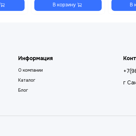
В корзину
В 
Информация
Кон
О компании
+7(9
Каталог
г Са
Блог