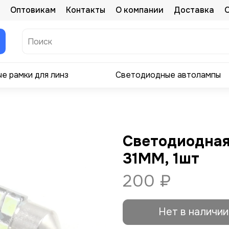
Оптовикам
Контакты
О компании
Доставка
е рамки для линз
Светодиодные автолампы
Светодиодна
31ММ, 1шт
200 ₽
Нет в наличии