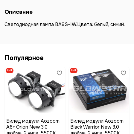
Описание
Светодиодная лампа BA9S-1W.Цвета: белый, синий.
Популярное
Хит
Хит
Билед модули Aozoom
Билед модули Aozoom
A6+ Orion New 3.0
Black Warrior New 3.0
дюйма, 2 чипа, 5500K,
дюйма, 2 чипа, 5500K,