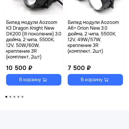
Билед модули Aozoom
Билед модули Aozoom
K3 Dragon Knight New
A6+ Orion New 3.0
DK200 (III поколение) 3.0
дюйма, 2 чипа, 5500K,
дюйма, 2 чипа, 5500K,
12V, 49W/57W,
12V, 50W/60W,
крепление 3R
крепление 3R
(комплект, 2шт)
(комплект, 2шт)
10 500 ₽
7 500 ₽
В корзину
В корзину