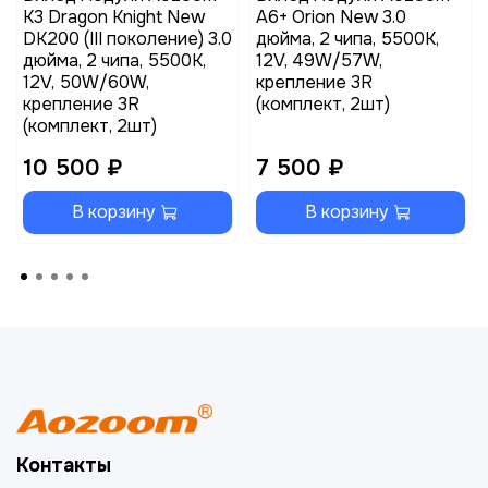
K3 Dragon Knight New
A6+ Orion New 3.0
DK200 (III поколение) 3.0
дюйма, 2 чипа, 5500K,
дюйма, 2 чипа, 5500K,
12V, 49W/57W,
12V, 50W/60W,
крепление 3R
крепление 3R
(комплект, 2шт)
(комплект, 2шт)
10 500 ₽
7 500 ₽
В корзину
В корзину
Контакты