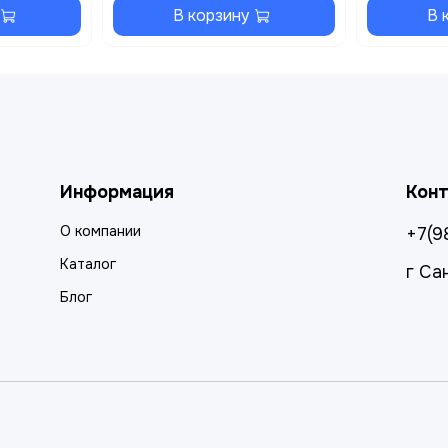
В корзину
В 
Информация
Кон
О компании
+7(9
Каталог
г Са
Блог