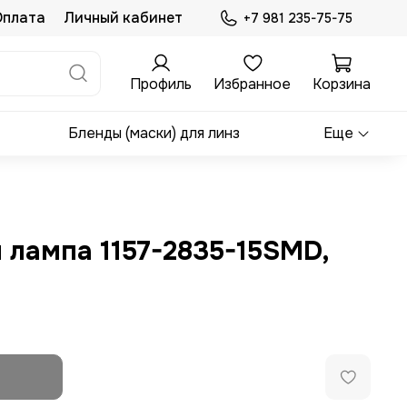
Оплата
Личный кабинет
+7 981 235-75-75
Профиль
Избранное
Корзина
Бленды (маски) для линз
Еще
 лампа 1157-2835-15SMD,