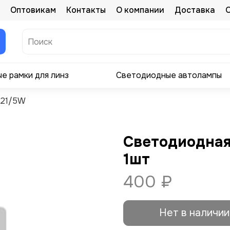
Оптовикам
Контакты
О компании
Доставка
е рамки для линз
Светодиодные автолампы
P21/5W
Светодиодная
1шт
400 ₽
Нет в наличии