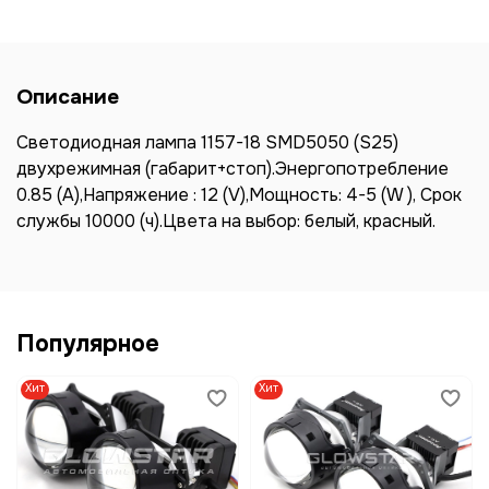
Описание
Светодиодная лампа 1157-18 SMD5050 (S25)
двухрежимная (габарит+стоп).Энергопотребление
0.85 (A),Напряжение : 12 (V),Мощность: 4-5 (W ), Срок
службы 10000 (ч).Цвета на выбор: белый, красный.
Популярное
Хит
Хит