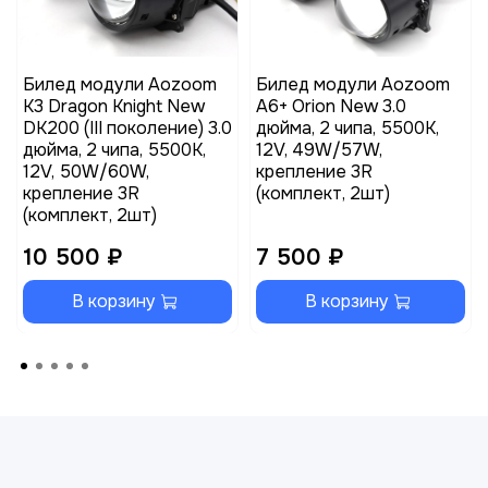
Билед модули Aozoom
Билед модули Aozoom
K3 Dragon Knight New
A6+ Orion New 3.0
DK200 (III поколение) 3.0
дюйма, 2 чипа, 5500K,
дюйма, 2 чипа, 5500K,
12V, 49W/57W,
12V, 50W/60W,
крепление 3R
крепление 3R
(комплект, 2шт)
(комплект, 2шт)
10 500 ₽
7 500 ₽
В корзину
В корзину