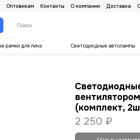
Оптовикам
Контакты
О компании
Доставка
е рамки для линз
Светодиодные автолампы
Cветодиодные 
вентилятором,
(комплект, 2ш
2 250 ₽