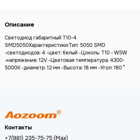
Описание
Светодиод габаритный T10-4
SMD5050Характеристики:Тип: 5050 SMD
-светодиодов: 4 -цвет: белый -Цоколь: T10 - W5W
-напряжение: 12V -Цветовая температура: 4300-
5000К -диаметр: 12 мм -Высота: 18 мм -Угол: 180 °
Контакты
+7(981) 235-75-75 (Max)