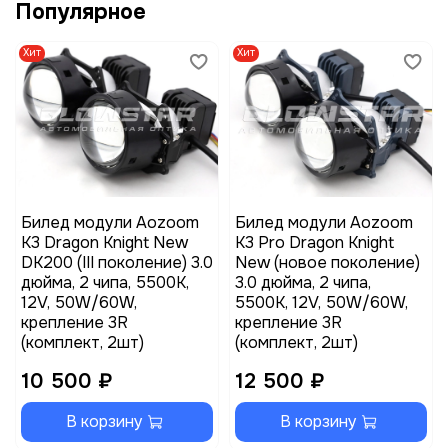
Популярное
Хит
Хит
Билед модули Aozoom
Билед модули Aozoom
K3 Dragon Knight New
K3 Pro Dragon Knight
DK200 (III поколение) 3.0
New (новое поколение)
дюйма, 2 чипа, 5500K,
3.0 дюйма, 2 чипа,
12V, 50W/60W,
5500K, 12V, 50W/60W,
крепление 3R
крепление 3R
(комплект, 2шт)
(комплект, 2шт)
10 500 ₽
12 500 ₽
В корзину
В корзину