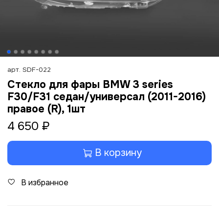
арт.
SDF-022
Стекло для фары BMW 3 series
F30/F31 седан/универсал (2011-2016)
правое (R), 1шт
4 650 ₽
В корзину
В избранное